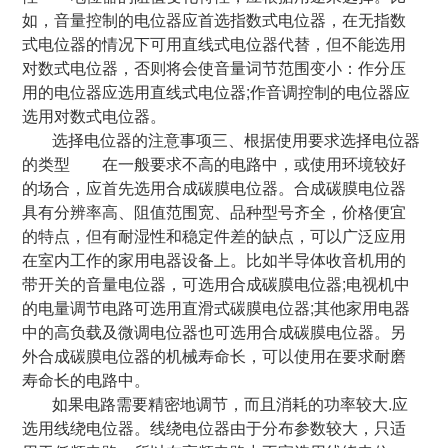
如，音量控制的电位器应首选指数式电位器，在无指数
式电位器的情况下可用直线式电位器代替，但不能选用
对数式电位器，否则将会使音量词节范围变小：作分压
用的电位器应选用直线式电位器;作音调控制的电位器应
选用对数式电位器。
选择电位器的注意事项三、根据使用要求选择电位器
的类型 在一般要求不高的电路中，或使用环境较好
的场合，应首先选用合成碳膜电位器。合成碳膜电位器
具有分辨率高、阻值范围宽、品种型号齐全，价格便宜
的特点，但有耐湿性和稳定件差的缺点，可以广泛应用
在室内工作的家用电器设备上。比如半导体收音机用的
带开关的音量电位器，可选用合成碳膜电位器;电视机中
的电量调节电路可选用直滑式碳膜电位器;其他家用电器
中的高负载及微调电位器也可选用合成碳膜电位器。另
外合成碳膜电位器的机械寿命长，可以使用在要求耐磨
寿命长的电路中。
如果电路需要精密地调节，而且消耗的功率较大.应
选用线绕电位器。线绕电位器由于分布参数较大，只适